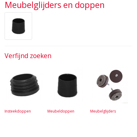
Meubelglijders en doppen
Verfijnd zoeken
Insteekdoppen
Meubeldoppen
Meubelglijders