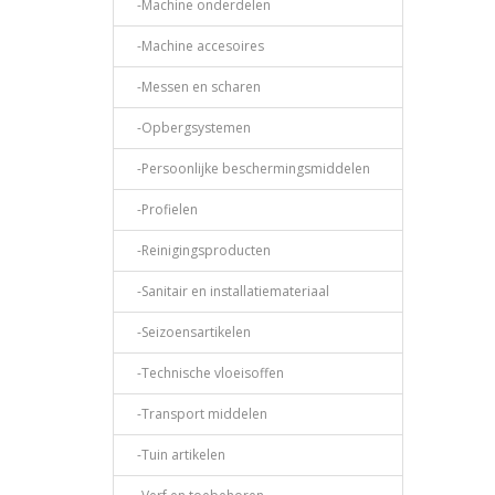
-Machine onderdelen
-Machine accesoires
-Messen en scharen
-Opbergsystemen
-Persoonlijke beschermingsmiddelen
-Profielen
-Reinigingsproducten
-Sanitair en installatiemateriaal
-Seizoensartikelen
-Technische vloeisoffen
-Transport middelen
-Tuin artikelen