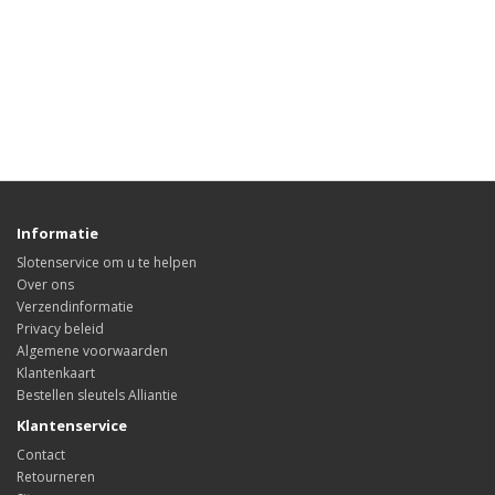
Informatie
Slotenservice om u te helpen
Over ons
Verzendinformatie
Privacy beleid
Algemene voorwaarden
Klantenkaart
Bestellen sleutels Alliantie
Klantenservice
Contact
Retourneren