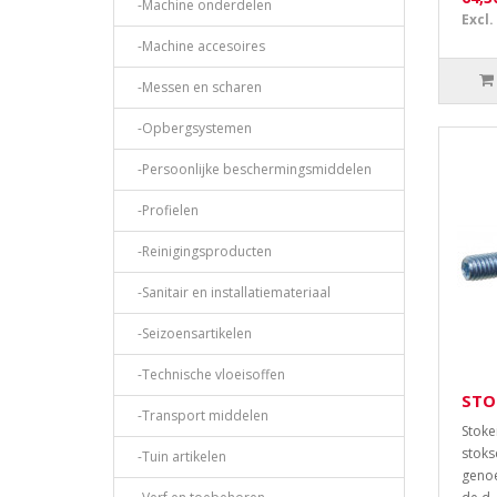
-Machine onderdelen
Excl.
-Machine accesoires
-Messen en scharen
-Opbergsystemen
-Persoonlijke beschermingsmiddelen
-Profielen
-Reinigingsproducten
-Sanitair en installatiemateriaal
-Seizoensartikelen
-Technische vloeisoffen
STO
-Transport middelen
Stoke
stoks
-Tuin artikelen
genoe