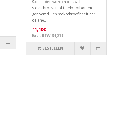
Stokeinden worden ook wel
stokschroeven of tafelpootbouten
genoemd. Een stokschroef heeft aan
de ene..
41,40€
Excl. BTW:34,21€
BESTELLEN