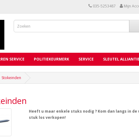
035-5253487
Mijn Acc
REN SERVICE
POLITIEKEURMERK
SERVICE
SLEUTEL ALLIANTI
Stokeinden
keinden
Heeft u maar enkele stuks nodig ? Kom dan langs in de 
stuk los verkopen!