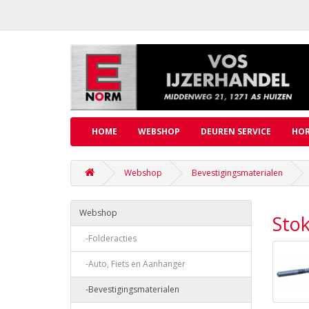
HOME
WEBSHOP
DEUREN SERVICE
HOR
Webshop
Bevestigingsmaterialen
Webshop
Sto
-Folderacties
-Auto, Fiets en Aanhanger
-Bevestigingsmaterialen