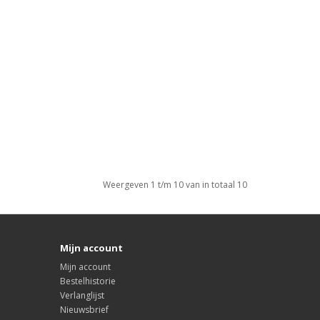
Weergeven 1 t/m 10 van in totaal 10
Mijn account
Mijn account
Bestelhistorie
Verlanglijst
Nieuwsbrief