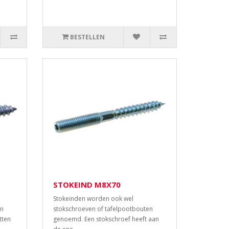
BESTELLEN
STOKEIND M8X70
Stokeinden worden ook wel
en
stokschroeven of tafelpootbouten
tten
genoemd. Een stokschroef heeft aan