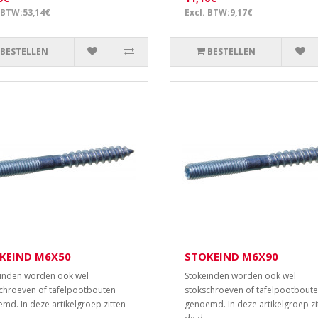
 BTW:53,14€
Excl. BTW:9,17€
BESTELLEN
BESTELLEN
KEIND M6X50
STOKEIND M6X90
inden worden ook wel
Stokeinden worden ook wel
chroeven of tafelpootbouten
stokschroeven of tafelpootbout
md. In deze artikelgroep zitten
genoemd. In deze artikelgroep zi