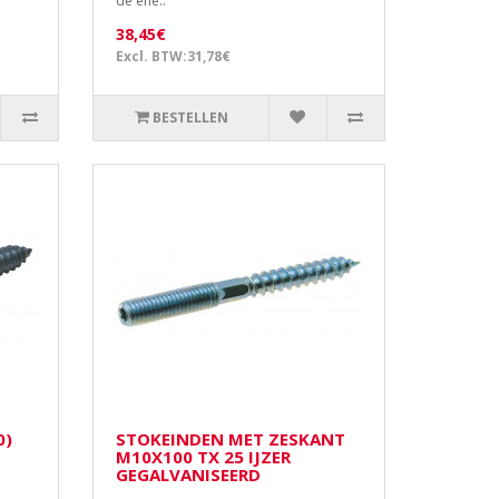
de ene..
38,45€
Excl. BTW:31,78€
BESTELLEN
0)
STOKEINDEN MET ZESKANT
M10X100 TX 25 IJZER
GEGALVANISEERD