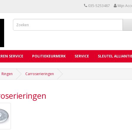
035-5253487
Mijn Acc
REN SERVICE
POLITIEKEURMERK
SERVICE
SLEUTEL ALLIANTI
Ringen
Carroserieringen
oserieringen