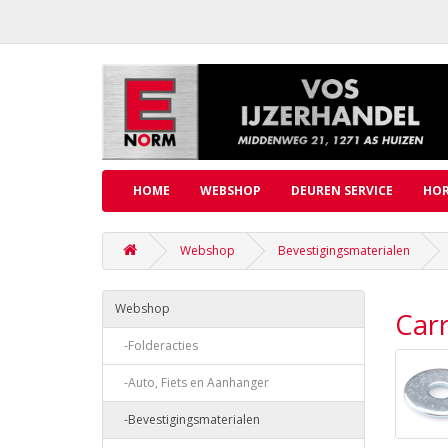
HOME
WEBSHOP
DEUREN SERVICE
HOR
Webshop
Bevestigingsmaterialen
Webshop
Carr
-Folderacties
-Auto, Fiets en Aanhanger
-Bevestigingsmaterialen