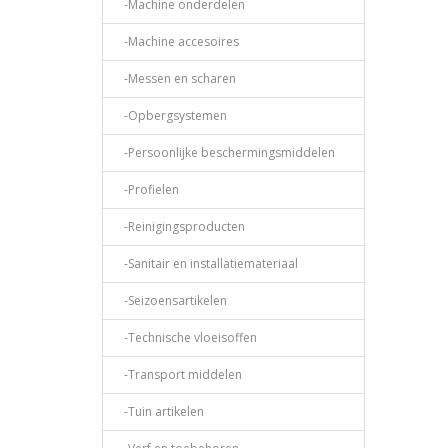
-Machine onderdelen
-Machine accesoires
-Messen en scharen
-Opbergsystemen
-Persoonlijke beschermingsmiddelen
-Profielen
-Reinigingsproducten
-Sanitair en installatiemateriaal
-Seizoensartikelen
-Technische vloeisoffen
-Transport middelen
-Tuin artikelen