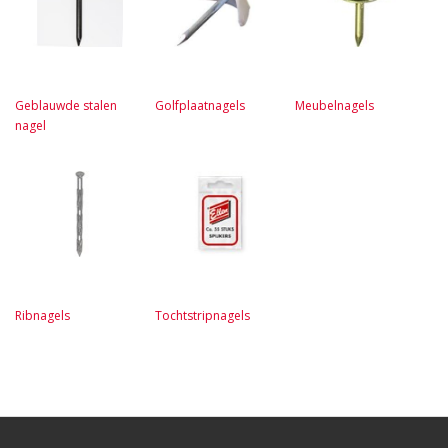
Geblauwde stalen
Golfplaatnagels
Meubelnagels
nagel
Ribnagels
Tochtstripnagels