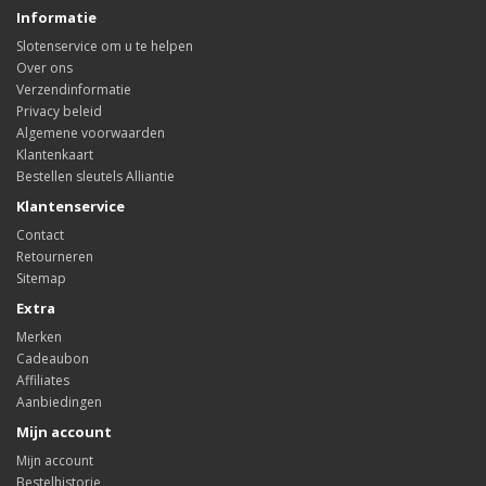
Informatie
Slotenservice om u te helpen
Over ons
Verzendinformatie
Privacy beleid
Algemene voorwaarden
Klantenkaart
Bestellen sleutels Alliantie
Klantenservice
Contact
Retourneren
Sitemap
Extra
Merken
Cadeaubon
Affiliates
Aanbiedingen
Mijn account
Mijn account
Bestelhistorie