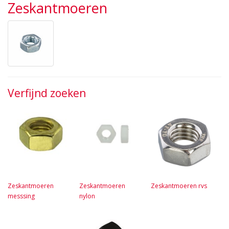
Zeskantmoeren
Verfijnd zoeken
Zeskantmoeren
Zeskantmoeren
Zeskantmoeren rvs
messsing
nylon