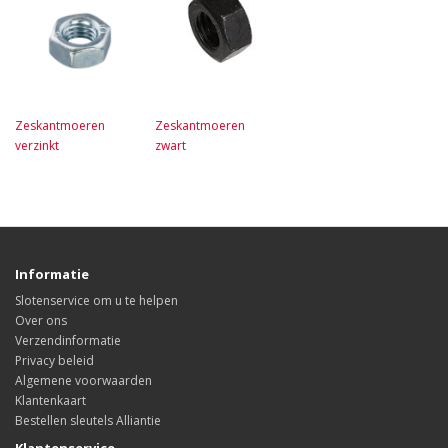
Zeskantmoeren
Zeskantmoeren
verzinkt
zwart
Informatie
Slotenservice om u te helpen
Over ons
Verzendinformatie
Privacy beleid
Algemene voorwaarden
Klantenkaart
Bestellen sleutels Alliantie