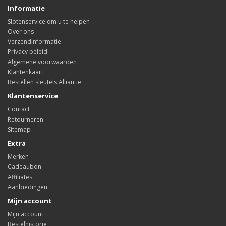
Informatie
Slotenservice om u te helpen
Over ons
Verzendinformatie
Privacy beleid
Algemene voorwaarden
Klantenkaart
Bestellen sleutels Alliantie
Klantenservice
Contact
Retourneren
Sitemap
Extra
Merken
Cadeaubon
Affiliates
Aanbiedingen
Mijn account
Mijn account
Bestelhistorie