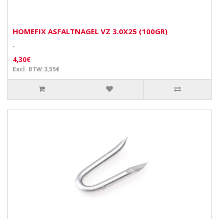
HOMEFIX ASFALTNAGEL VZ 3.0X25 (100GR)
..
4,30€
Excl. BTW:3,55€