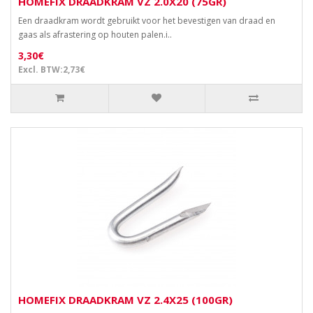
HOMEFIX DRAADKRAM VZ 2.0X20 (75GR)
Een draadkram wordt gebruikt voor het bevestigen van draad en
gaas als afrastering op houten palen.i..
3,30€
Excl. BTW:2,73€
HOMEFIX DRAADKRAM VZ 2.4X25 (100GR)