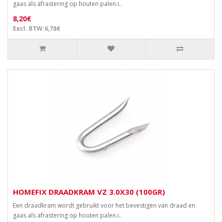
gaas als afrastering op houten palen.i..
8,20€
Excl. BTW:6,78€
HOMEFIX DRAADKRAM VZ 3.0X30 (100GR)
Een draadkram wordt gebruikt voor het bevestigen van draad en
gaas als afrastering op houten palen.i..