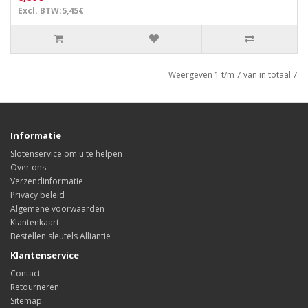
Excl. BTW:5,45€
Weergeven 1 t/m 7 van in totaal 7
Informatie
Slotenservice om u te helpen
Over ons
Verzendinformatie
Privacy beleid
Algemene voorwaarden
Klantenkaart
Bestellen sleutels Alliantie
Klantenservice
Contact
Retourneren
Sitemap