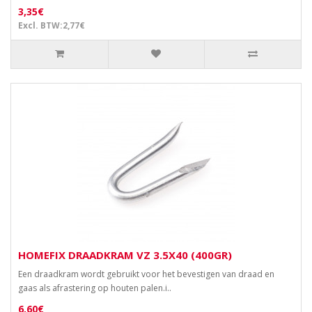
3,35€
Excl. BTW:2,77€
HOMEFIX DRAADKRAM VZ 3.5X40 (400GR)
Een draadkram wordt gebruikt voor het bevestigen van draad en
gaas als afrastering op houten palen.i..
6,60€