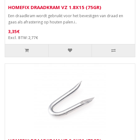
HOMEFIX DRAADKRAM VZ 1.8X15 (75GR)
Een draadkram wordt gebruikt voor het bevestigen van draad en
gaas als afrastering op houten palen.i..
3,35€
Excl. BTW:2,77€