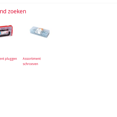
jnd zoeken
ent pluggen
Assortiment
schroeven