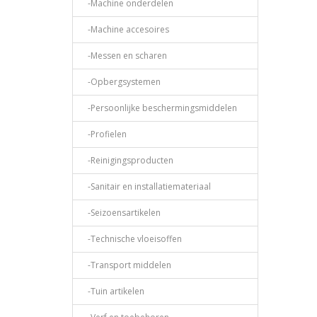
-Machine onderdelen
-Machine accesoires
-Messen en scharen
-Opbergsystemen
-Persoonlijke beschermingsmiddelen
-Profielen
-Reinigingsproducten
-Sanitair en installatiemateriaal
-Seizoensartikelen
-Technische vloeisoffen
-Transport middelen
-Tuin artikelen