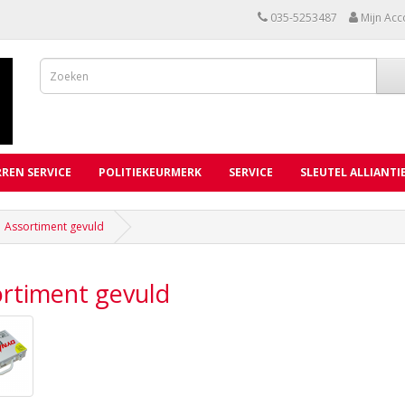
035-5253487
Mijn Acc
REN SERVICE
POLITIEKEURMERK
SERVICE
SLEUTEL ALLIANTI
Assortiment gevuld
ortiment gevuld