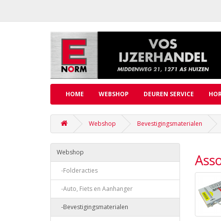
HOME
WEBSHOP
DEUREN SERVICE
HOR
Webshop
Bevestigingsmaterialen
Webshop
Ass
-Folderacties
-Auto, Fiets en Aanhanger
-Bevestigingsmaterialen