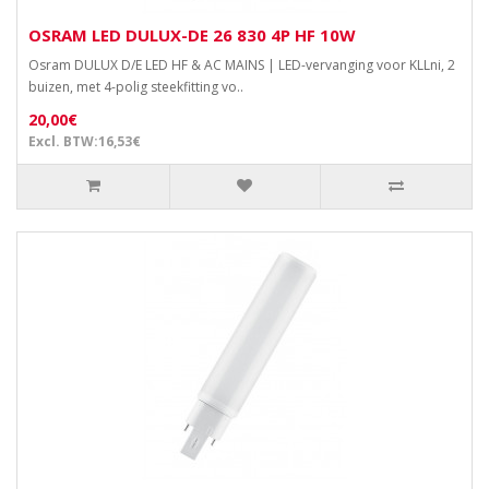
OSRAM LED DULUX-DE 26 830 4P HF 10W
Osram DULUX D/E LED HF & AC MAINS | LED-vervanging voor KLLni, 2
buizen, met 4-polig steekfitting vo..
20,00€
Excl. BTW:16,53€