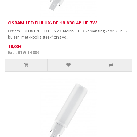
OSRAM LED DULUX-DE 18 830 4P HF 7W
Osram DULUX D/E LED HF & AC MAINS | LED-vervanging voor KLLni, 2
buizen, met 4-polig steekfitting vo..
18,00€
Excl. BTW:14,88€