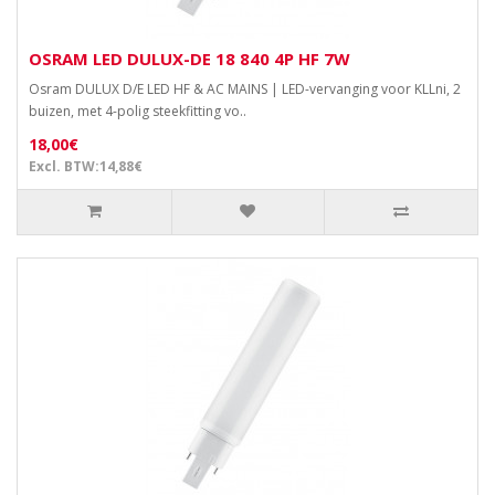
OSRAM LED DULUX-DE 18 840 4P HF 7W
Osram DULUX D/E LED HF & AC MAINS | LED-vervanging voor KLLni, 2
buizen, met 4-polig steekfitting vo..
18,00€
Excl. BTW:14,88€