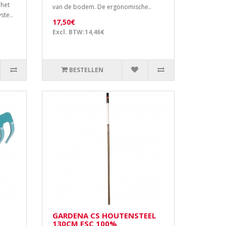
 het
van de bodem. De ergonomische..
te..
17,50€
Excl. BTW:14,46€
BESTELLEN
GARDENA CS HOUTENSTEEL
130CM FSC 100%