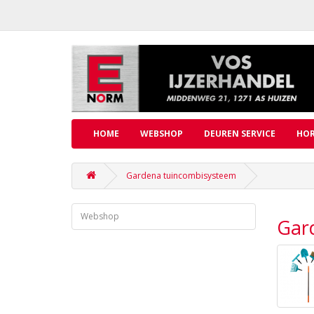
HOME
WEBSHOP
DEUREN SERVICE
HOR
Gardena tuincombisysteem
Webshop
Gar