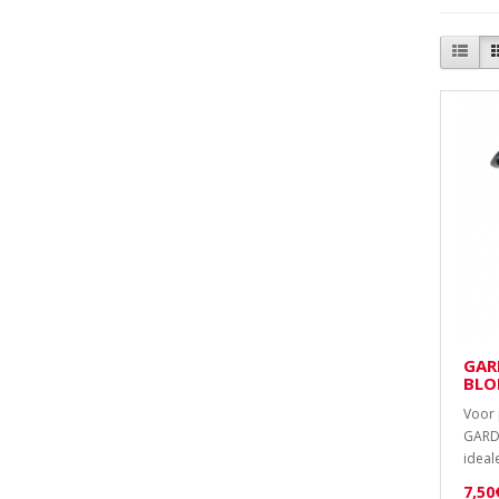
GAR
BLO
Voor 
GARDE
ideal
7,50