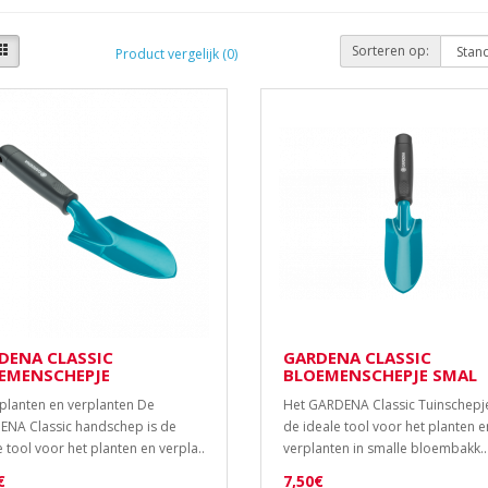
Sorteren op:
Product vergelijk (0)
DENA CLASSIC
GARDENA CLASSIC
EMENSCHEPJE
BLOEMENSCHEPJE SMAL
planten en verplanten De
Het GARDENA Classic Tuinschepje
NA Classic handschep is de
de ideale tool voor het planten e
e tool voor het planten en verpla..
verplanten in smalle bloembakk..
€
7,50€