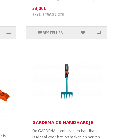
33,00€
Excl. BTW:27,27€
BESTELLEN
GARDENA CS HANDHARKJE
De GARDENA combisystem handhark
 is
is ideaal voor het los maken en harken