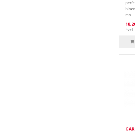
perfe
bloem
mo..
18,2
Excl.
GAR