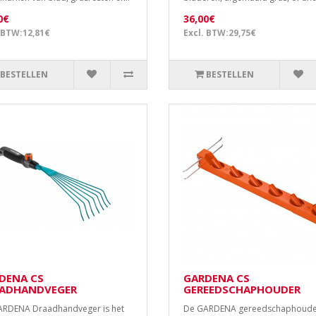
0€
36,00€
 BTW:12,81€
Excl. BTW:29,75€
BESTELLEN
BESTELLEN
DENA CS
GARDENA CS
ADHANDVEGER
GEREEDSCHAPHOUDER
RDENA Draadhandveger is het
De GARDENA gereedschaphouder