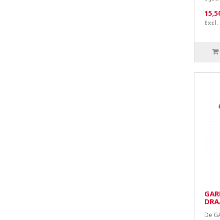
15,5
Excl.
GAR
DRA
De GA