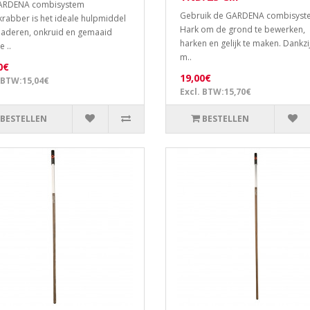
ARDENA combisystem
Gebruik de GARDENA combisyst
rabber is het ideale hulpmiddel
Hark om de grond te bewerken,
aderen, onkruid en gemaaid
harken en gelijk te maken. Dankzi
e ..
m..
0€
19,00€
 BTW:15,04€
Excl. BTW:15,70€
BESTELLEN
BESTELLEN