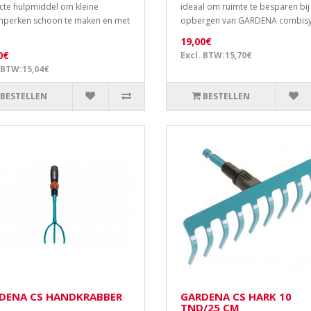
cte hulpmiddel om kleine
ideaal om ruimte te besparen bij
perken schoon te maken en met
opbergen van GARDENA combisys
19,00€
0€
Excl. BTW:15,70€
 BTW:15,04€
BESTELLEN
BESTELLEN
DENA CS HANDKRABBER
GARDENA CS HARK 10
TND/25 CM