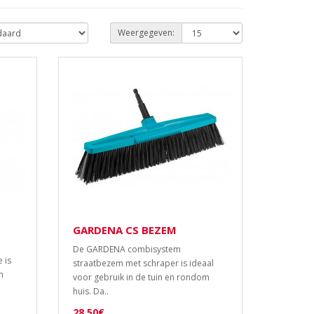
Weergegeven:
GARDENA CS BEZEM
De GARDENA combisystem
 is
straatbezem met schraper is ideaal
n
voor gebruik in de tuin en rondom
huis. Da..
28,50€