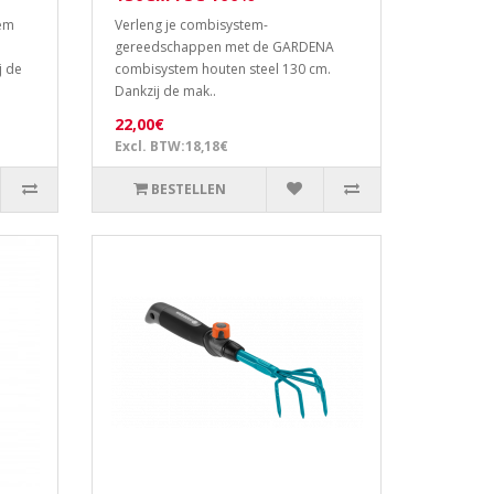
em
Verleng je combisystem-
gereedschappen met de GARDENA
j de
combisystem houten steel 130 cm.
Dankzij de mak..
22,00€
Excl. BTW:18,18€
BESTELLEN