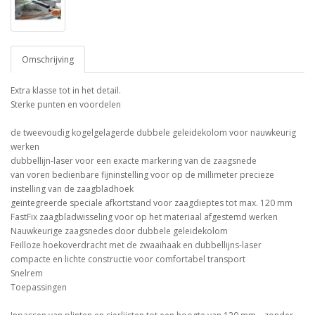
Omschrijving
Extra klasse tot in het detail.
Sterke punten en voordelen
de tweevoudig kogelgelagerde dubbele geleidekolom voor nauwkeurig
werken
dubbellijn-laser voor een exacte markering van de zaagsnede
van voren bedienbare fijninstelling voor op de millimeter precieze
instelling van de zaagbladhoek
geïntegreerde speciale afkortstand voor zaagdieptes tot max. 120 mm
FastFix zaagbladwisseling voor op het materiaal afgestemd werken
Nauwkeurige zaagsnedes door dubbele geleidekolom
Feilloze hoekoverdracht met de zwaaihaak en dubbellijns-laser
compacte en lichte constructie voor comfortabel transport
Snelrem
Toepassingen