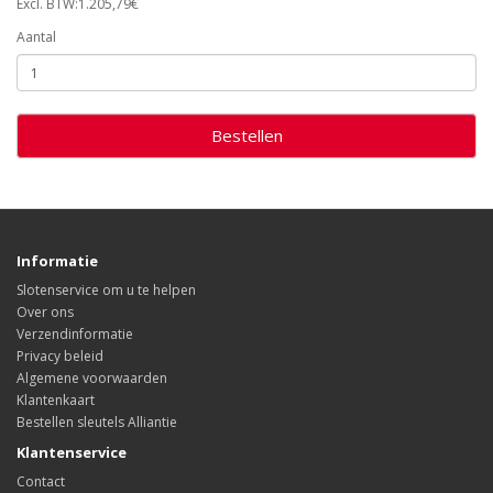
Excl. BTW:1.205,79€
Aantal
Bestellen
Informatie
Slotenservice om u te helpen
Over ons
Verzendinformatie
Privacy beleid
Algemene voorwaarden
Klantenkaart
Bestellen sleutels Alliantie
Klantenservice
Contact