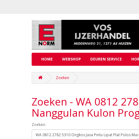
HOME
WEBSHOP
DEUREN SERVICE
HOR
Zoeken
Zoeken - WA 0812 2782
Nanggulan Kulon Pro
Zoeken: