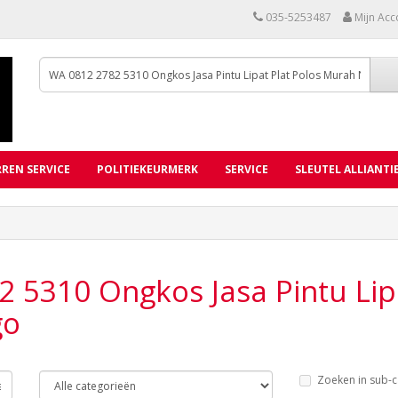
035-5253487
Mijn Acc
REN SERVICE
POLITIEKEURMERK
SERVICE
SLEUTEL ALLIANTI
 5310 Ongkos Jasa Pintu Lip
go
Zoeken in sub-c