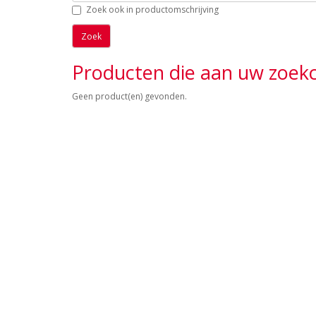
Zoek ook in productomschrijving
Producten die aan uw zoekc
Geen product(en) gevonden.